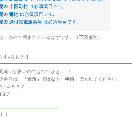
は、赤枠で囲まれているはずです。（下図参照）
間違いが多いのではないかと……？
話番号は、
「全角」ではなく「半角」で
入れてください。
３−４５６７
567