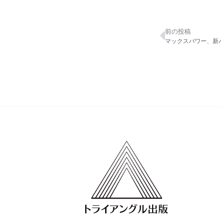
前の投稿
Prev
マックスパワー、新