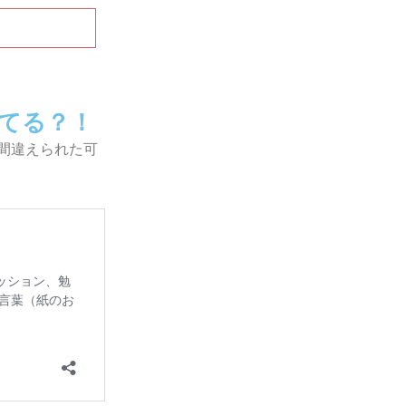
てる？！
間違えられた可