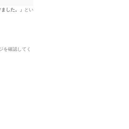
けました。」
とい
ジを確認してく