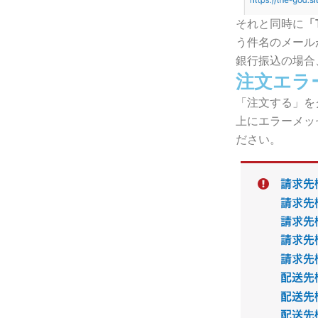
それと同時に
「
う件名のメール
銀行振込の場合
注文エラ
「注文する」を
上にエラーメッ
ださい。