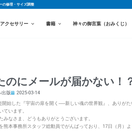
ーの修理・サイズ調整
アクセサリー
書籍
神々の御言葉（おみくじ）
たのにメールが届かない！
ル出版
2025-03-14
販売開始した『宇宙の扉を開く──新しい魂の世界観』、ありが
いています。
たみなさま、どうもありがとうございます。
を熊本事務所スタッフ総動員でがんばっており、17日（月）