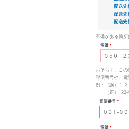
不備がある箇所
おそらく、この
郵便番号や、電
例：（誤）１２
（正）123-4