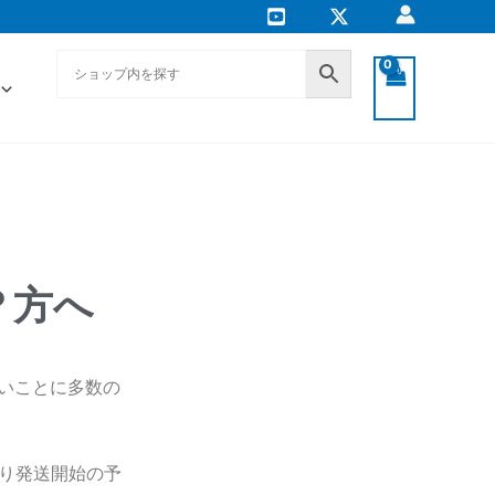
？方へ
たいことに多数の
より発送開始の予